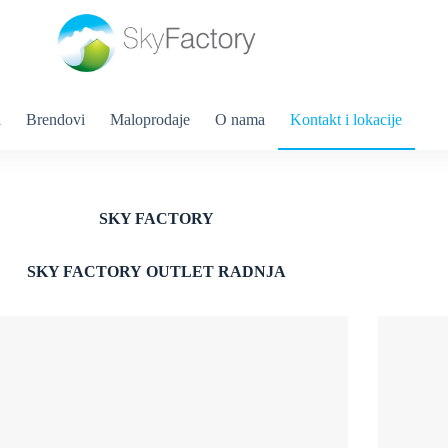
a
Brendovi
Maloprodaje
O nama
Kontakt i lokacije
SKY FACTORY
SKY FACTORY
OUTLET RADNJA