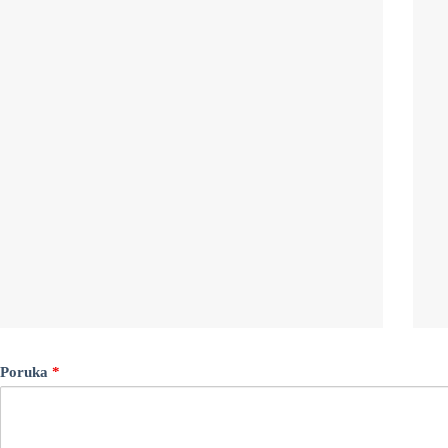
Poruka
*